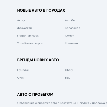
Вишневый
НОВЫЕ АВТО В ГОРОДАХ
Серебристый металлик
Актау
Темно-коричневый
Актобе
Жезказган
Бело-Дымчатый
Караганда
Петропавловск
Светло-зелёный металлик
Семей
Усть-Каменогорск
Бирюзовый
Шымкент
Темно-синий металлик
Зеленый металлик
БРЕНДЫ НОВЫХ АВТО
Комбинированный
Hyundai
Chery
GWM
BYD
АВТО С ПРОБЕГОМ
Объявления о продаже авто в Казахстане. Покупка и продажа а