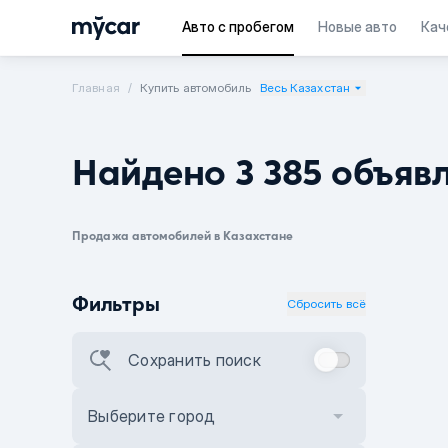
Авто с пробегом
Новые авто
Кач
Главная
Купить автомобиль
Весь Казахстан
Найдено 3 385 объяв
Продажа автомобилей в Казахстане
Фильтры
Сбросить всё
Сохранить поиск
Выберите город