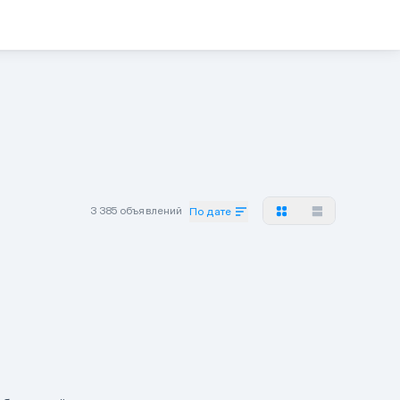
3 385 объявлений
По дате