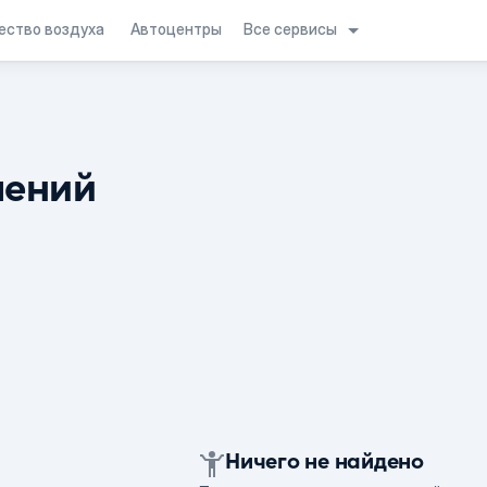
Все сервисы
ество воздуха
Автоцентры
лений
Ничего не найдено