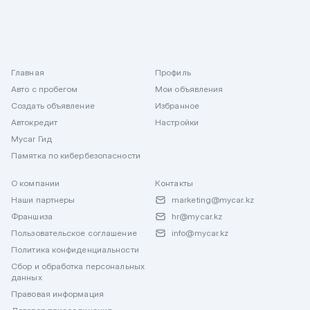
Главная
Профиль
Авто с пробегом
Мои объявления
Создать объявление
Избранное
Автокредит
Настройки
Mycar Гид
Памятка по кибербезопасности
О компании
Контакты
Наши партнеры
marketing@mycar.kz
Франшиза
hr@mycar.kz
Пользовательское соглашение
info@mycar.kz
Политика конфиденциальности
Сбор и обработка персональных
данных
Правовая информация