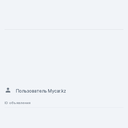
ХАРАКТЕРИСТИКА
Описание
АВТОР ОБЪЯВЛЕНИЯ
Пользователь Mycar.kz
ID объявления