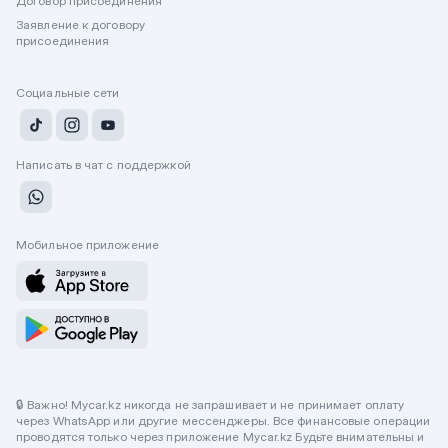
Договор присоединения
Заявление к договору
присоединения
Социальные сети
Написать в чат с поддержкой
Мобильное приложение
🔒 Важно! Mycar.kz никогда не запрашивает и не принимает оплату
через WhatsApp или другие мессенджеры. Все финансовые операции
проводятся только через приложение Mycar.kz Будьте внимательны и