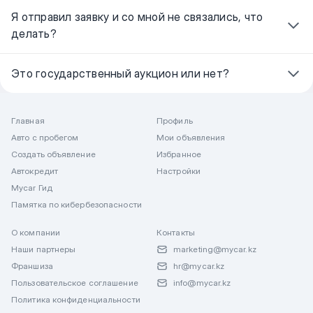
Я отправил заявку и со мной не связались, что
делать?
Это государственный аукцион или нет?
Главная
Профиль
Авто с пробегом
Мои объявления
Создать объявление
Избранное
Автокредит
Настройки
Mycar Гид
Памятка по кибербезопасности
О компании
Контакты
Наши партнеры
marketing@mycar.kz
Франшиза
hr@mycar.kz
Пользовательское соглашение
info@mycar.kz
Политика конфиденциальности