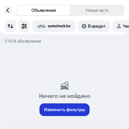
Объявления
Новые авто
В кредит
Ча
3 404 объявления
Ничего не найдено
Изменить фильтры