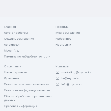
Главная
Профиль
Авто с пробегом
Мои объявления
Создать объявление
Избранное
Автокредит
Настройки
Mycar Гид
Памятка по кибербезопасности
О компании
Контакты
Наши партнеры
marketing@mycar.kz
Франшиза
hr@mycar.kz
Пользовательское соглашение
info@mycar.kz
Политика конфиденциальности
Сбор и обработка персональных
данных
Правовая информация