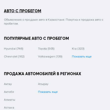
АВТО С ПРОБЕГОМ
Объявления о продаже авто в Казахстане. Покупка и продажа авто с
пробегом.
ПОПУЛЯРНЫЕ АВТО С ПРОБЕГОМ
Hyundai
(746)
Toyota
(505)
Kia
(323)
Chevrolet
(162)
Volkswagen
(139)
Показать еще
ПРОДАЖА АВТОМОБИЛЕЙ В РЕГИОНАХ
Актау
Атырау
Актобе
Показать еще
Алматы
Астана