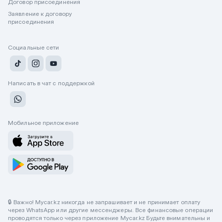
Договор присоединения
Заявление к договору
присоединения
Социальные сети
Написать в чат с поддержкой
Мобильное приложение
🔒 Важно! Mycar.kz никогда не запрашивает и не принимает оплату
через WhatsApp или другие мессенджеры. Все финансовые операции
проводятся только через приложение Mycar.kz Будьте внимательны и