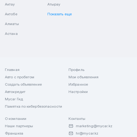
Актау
Атырау
Актобе
Показать еще
Алматы
Астана
Главная
Профиль
Авто с пробегом
Мои объявления
Создать объявление
Избранное
Автокредит
Настройки
Mycar Гид
Памятка по кибербезопасности
О компании
Контакты
Наши партнеры
marketing@mycar.kz
Франшиза
hr@mycar.kz