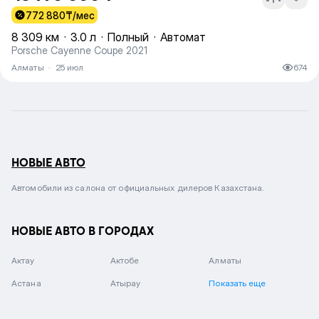
772 880
₸/мес
8 309 км
·
3.0 л
·
Полный
·
Автомат
Porsche Cayenne Coupe 2021
Алматы
·
25 июл
674
НОВЫЕ АВТО
Автомобили из салона от официальных дилеров Казахстана.
НОВЫЕ АВТО В ГОРОДАХ
Актау
Актобе
Алматы
Астана
Атырау
Показать еще