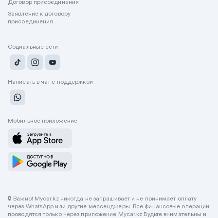
Договор присоединения
Заявление к договору
присоединения
Социальные сети
Написать в чат с поддержкой
Мобильное приложение
🔒 Важно! Mycar.kz никогда не запрашивает и не принимает оплату
через WhatsApp или другие мессенджеры. Все финансовые операции
проводятся только через приложение Mycar.kz Будьте внимательны и