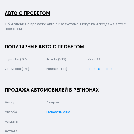
АВТО С ПРОБЕГОМ
Объявления о продаже авто в Казахстане. Покупка и продажа авто с
пробегом.
ПОПУЛЯРНЫЕ АВТО С ПРОБЕГОМ
Hyundai
(762)
Toyota
(513)
Kia
(335)
Chevrolet
(175)
Nissan
(141)
Показать еще
ПРОДАЖА АВТОМОБИЛЕЙ В РЕГИОНАХ
Актау
Атырау
Актобе
Показать еще
Алматы
Астана