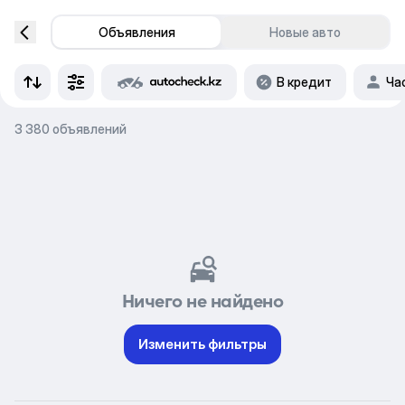
Объявления
Новые авто
В кредит
Ча
3 380 объявлений
Ничего не найдено
Изменить фильтры