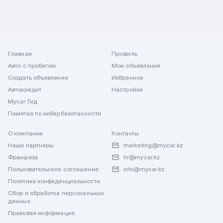
Главная
Профиль
Авто с пробегом
Мои объявления
Создать объявление
Избранное
Автокредит
Настройки
Mycar Гид
Памятка по кибербезопасности
О компании
Контакты
Наши партнеры
marketing@mycar.kz
Франшиза
hr@mycar.kz
Пользовательское соглашение
info@mycar.kz
Политика конфиденциальности
Сбор и обработка персональных
данных
Правовая информация