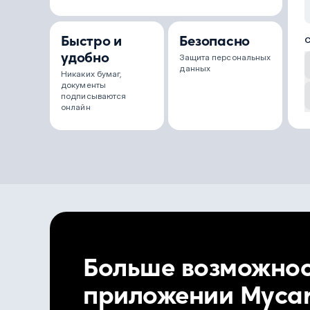
Быстро и
Безопасно
удобно
Защита персональных
данных
Никаких бумаг,
документы
подписываются
онлайн
Больше возможнос
приложении Mycar