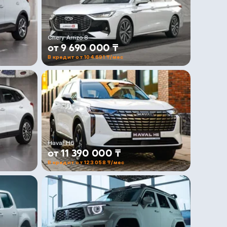
Chery Arrizo 8
от 9 690 000 ₸
В кредит от 104 691 ₸/мес
Haval H6
от 11 390 000 ₸
В кредит от 123 058 ₸/мес