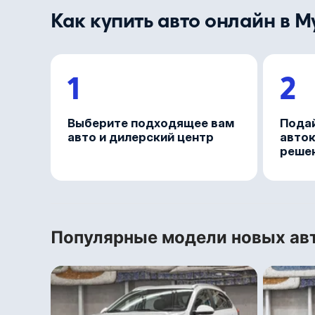
Как купить авто онлайн в M
1
2
Выберите подходящее вам
Подай
авто и дилерский центр
авток
решен
Популярные модели новых ав