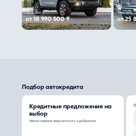
Tank 300
Tank 500
от 18 990 500 ₸
от 25 
В кредит от 205 174 ₸/мес
В кредит о
Подбор автокредита
Кредитные предложения на
выбор
Увеличиваем вероятность одобрения