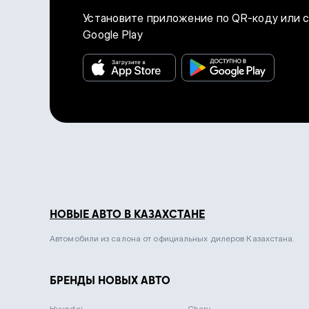
Установите приложение по QR-коду или ск
Google Play
НОВЫЕ АВТО В КАЗАХСТАНЕ
Автомобили из салона от официальных дилеров Казахстана.
БРЕНДЫ НОВЫХ АВТО
Hyundai
Chery