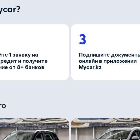
ycar?
3
те 1 заявку на
Подпишите документ
редит и получите
онлайн в приложении
ие от 8+ банков
Mycar.kz
то