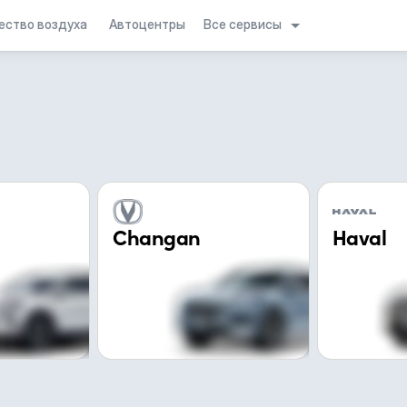
Все сервисы
ество воздуха
Автоцентры
Changan
Haval