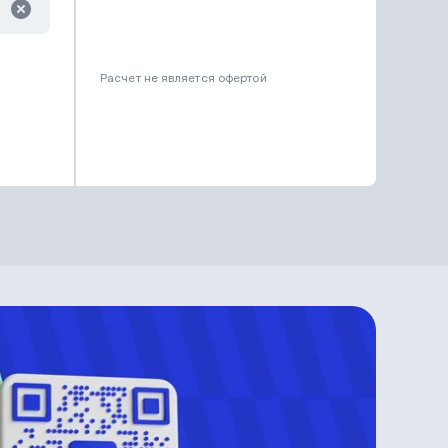
Расчет не является офертой