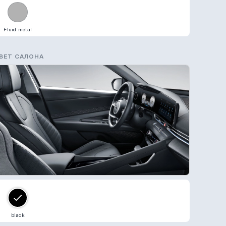
Fluid metal
ВЕТ САЛОНА
black