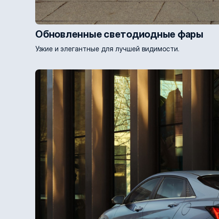
Обновленные светодиодные фары
Узкие и элегантные для лучшей видимости.