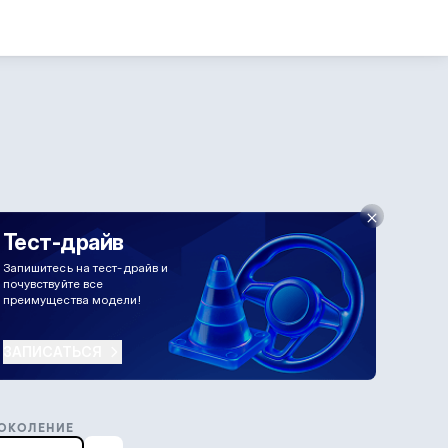
Тест-драйв
Запишитесь на тест-драйв и
почувствуйте все
преимущества модели!
ЗАПИСАТЬСЯ
ОКОЛЕНИЕ