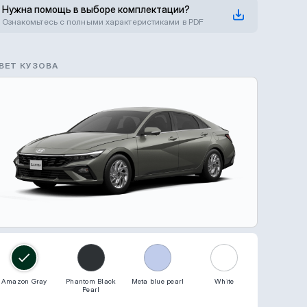
Нужна помощь в выборе комплектации?
Ознакомьтесь с полными характеристиками в PDF
ВЕТ КУЗОВА
Amazon Gray
Phantom Black
Meta blue pearl
White
Pearl