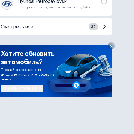
Hyundai Petropavlovsk
г. Петропавловск, ул. Евнея Букетова, 54Б
Смотреть все
32
Хотите обновить
автомобиль?
Продайте свое авто на
аукционе и получите оффер на
новый
УЗНАТЬ БОЛЬШЕ