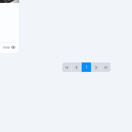
1959
1