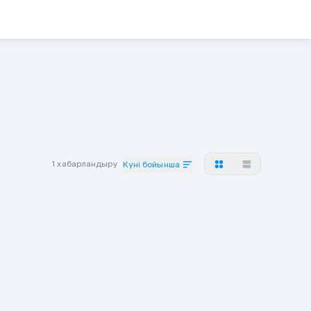
1 хабарландыру
Күні бойынша