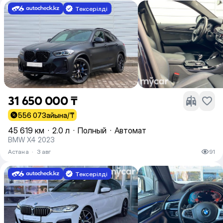
Тексерілді
31 650 000 ₸
556 073
айына/₸
45 619 км
·
2.0 л
·
Полный
·
Автомат
BMW X4 2023
Астана
·
3 авг
91
Тексерілді