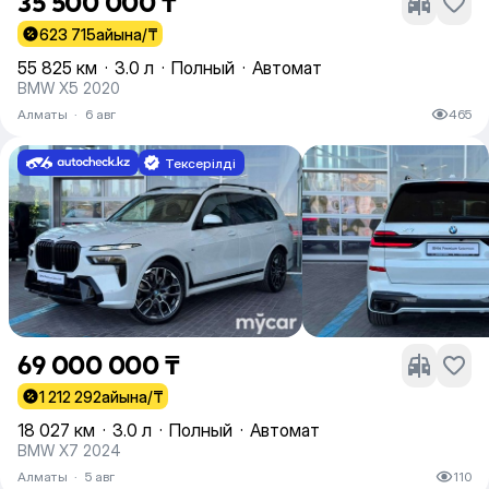
35 500 000 ₸
623 715
айына/₸
55 825 км
·
3.0 л
·
Полный
·
Автомат
BMW X5 2020
Алматы
·
6 авг
465
Тексерілді
69 000 000 ₸
1 212 292
айына/₸
18 027 км
·
3.0 л
·
Полный
·
Автомат
BMW X7 2024
Алматы
·
5 авг
110