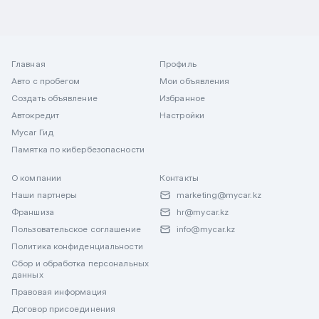
Главная
Профиль
Авто с пробегом
Мои объявления
Создать объявление
Избранное
Автокредит
Настройки
Mycar Гид
Памятка по кибербезопасности
О компании
Контакты
Наши партнеры
marketing@mycar.kz
Франшиза
hr@mycar.kz
Пользовательское соглашение
info@mycar.kz
Политика конфиденциальности
Сбор и обработка персональных
данных
Правовая информация
Договор присоединения