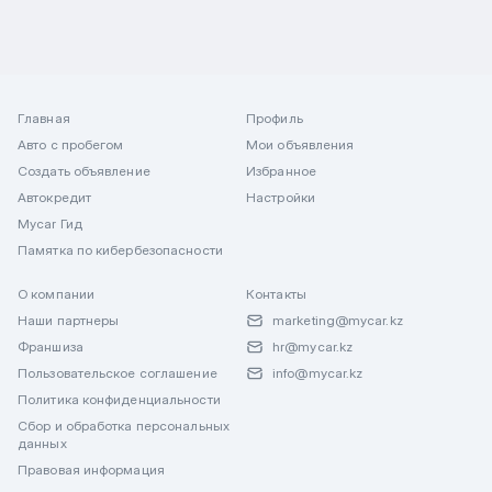
Главная
Профиль
Авто с пробегом
Мои объявления
Создать объявление
Избранное
Автокредит
Настройки
Mycar Гид
Памятка по кибербезопасности
О компании
Контакты
Наши партнеры
marketing@mycar.kz
Франшиза
hr@mycar.kz
Пользовательское соглашение
info@mycar.kz
Политика конфиденциальности
Сбор и обработка персональных
данных
Правовая информация