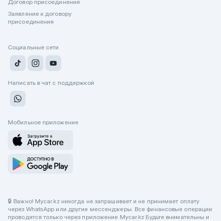
Договор присоединения
Заявление к договору
присоединения
Социальные сети
Написать в чат с поддержкой
Мобильное приложение
🔒 Важно! Mycar.kz никогда не запрашивает и не принимает оплату
через WhatsApp или другие мессенджеры. Все финансовые операции
проводятся только через приложение Mycar.kz Будьте внимательны и