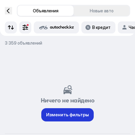
Объявления
Новые авто
В кредит
Ча
3 359 объявлений
Ничего не найдено
Изменить фильтры