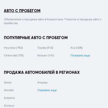
АВТО С ПРОБЕГОМ
Объявления о продаже авто в Казахстане. Покупка и продажа авто с
пробегом.
ПОПУЛЯРНЫЕ АВТО С ПРОБЕГОМ
Hyundai
(762)
Toyota
(513)
Kia
(335)
Chevrolet
(175)
Nissan
(141)
Показать еще
ПРОДАЖА АВТОМОБИЛЕЙ В РЕГИОНАХ
Актау
Атырау
Актобе
Показать еще
Алматы
Астана