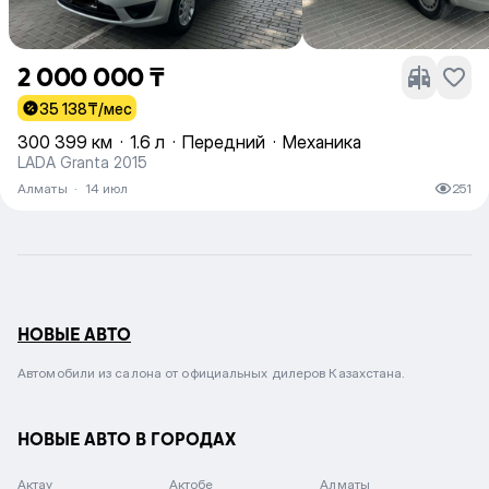
2 000 000 ₸
35 138
₸/мес
300 399 км
·
1.6 л
·
Передний
·
Механика
LADA Granta 2015
Алматы
·
14 июл
251
НОВЫЕ АВТО
Автомобили из салона от официальных дилеров Казахстана.
НОВЫЕ АВТО В ГОРОДАХ
Актау
Актобе
Алматы