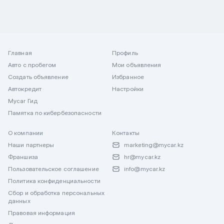
Главная
Профиль
Авто с пробегом
Мои объявления
Создать объявление
Избранное
Автокредит
Настройки
Mycar Гид
Памятка по кибербезопасности
О компании
Контакты
Наши партнеры
marketing@mycar.kz
Франшиза
hr@mycar.kz
Пользовательское соглашение
info@mycar.kz
Политика конфиденциальности
Сбор и обработка персональных
данных
Правовая информация