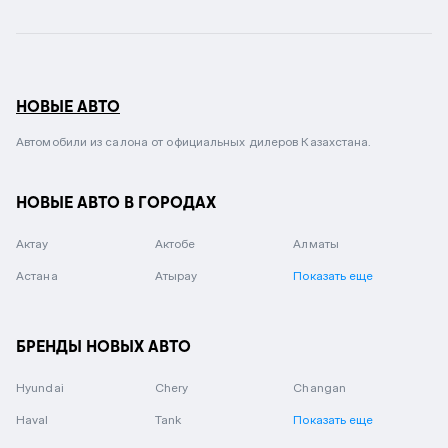
НОВЫЕ АВТО
Автомобили из салона от официальных дилеров Казахстана.
НОВЫЕ АВТО В ГОРОДАХ
Актау
Актобе
Алматы
Астана
Атырау
Показать еще
БРЕНДЫ НОВЫХ АВТО
Hyundai
Chery
Changan
Haval
Tank
Показать еще