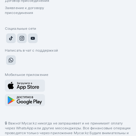
Договор присоединения
Заявление к договору
присоединения
Социальные сети
Написать в чат с поддержкой
Мобильное приложение
🔒 Важно! Mycar.kz никогда не запрашивает и не принимает оплату
через WhatsApp или другие мессенджеры. Все финансовые операции
проводятся только через приложение Mycar.kz Будьте внимательны и