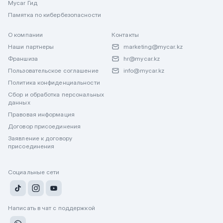
Mycar Гид
Памятка по кибербезопасности
О компании
Контакты
Наши партнеры
marketing@mycar.kz
Франшиза
hr@mycar.kz
Пользовательское соглашение
info@mycar.kz
Политика конфиденциальности
Сбор и обработка персональных
данных
Правовая информация
Договор присоединения
Заявление к договору
присоединения
Социальные сети
Написать в чат с поддержкой