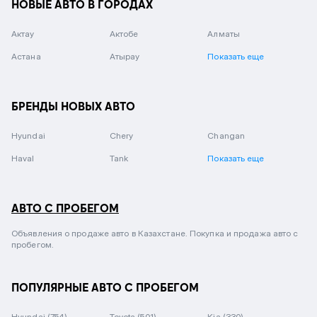
НОВЫЕ АВТО В ГОРОДАХ
Актау
Актобе
Алматы
Астана
Атырау
Показать еще
БРЕНДЫ НОВЫХ АВТО
Hyundai
Chery
Changan
Haval
Tank
Показать еще
АВТО С ПРОБЕГОМ
Объявления о продаже авто в Казахстане. Покупка и продажа авто с
пробегом.
ПОПУЛЯРНЫЕ АВТО С ПРОБЕГОМ
Hyundai
(754)
Toyota
(501)
Kia
(330)