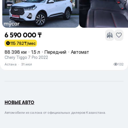
6 590 000 ₸
115 782
₸/мес
88 398 км
·
1.5 л
·
Передний
·
Автомат
Chery Tiggo 7 Pro 2022
Астана
·
31 июл
132
НОВЫЕ АВТО
Автомобили из салона от официальных дилеров Казахстана.