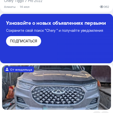
Chery Tiggo 7 Pro 2022
Алматы
·
14 июл
362
Узнавайте о новых объявлениях первыми
Сохраните свой поиск "Chery " и получайте уведомления
ПОДПИСАТЬСЯ
От владельца