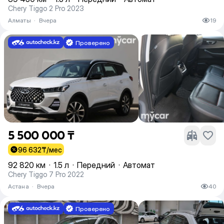
Chery Tiggo 2 Pro 2023
Алматы
·
Вчера
19
Проверено
5 500 000 ₸
96 632
₸/мес
92 820 км
·
1.5 л
·
Передний
·
Автомат
Chery Tiggo 7 Pro 2022
Астана
·
Вчера
40
Проверено