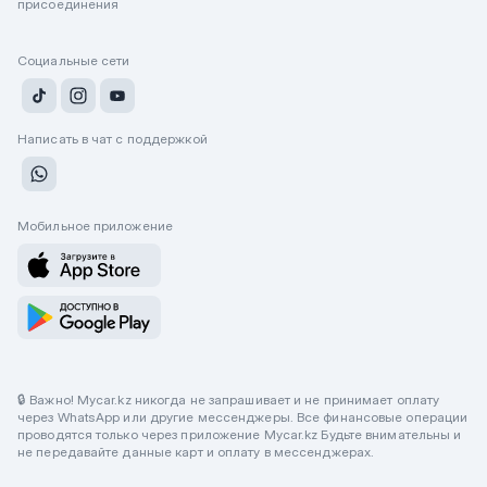
присоединения
Социальные сети
Написать в чат с поддержкой
Мобильное приложение
🔒 Важно! Mycar.kz никогда не запрашивает и не принимает оплату
через WhatsApp или другие мессенджеры. Все финансовые операции
проводятся только через приложение Mycar.kz Будьте внимательны и
не передавайте данные карт и оплату в мессенджерах.