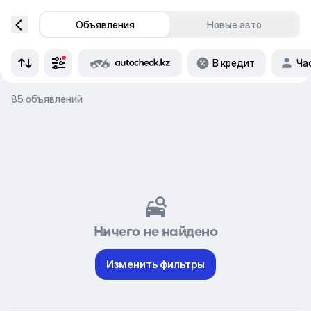
Объявления
Новые авто
В кредит
Ча
85 объявлений
Ничего не найдено
Изменить фильтры