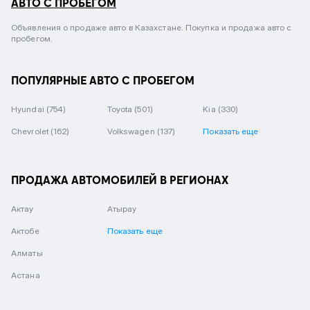
АВТО С ПРОБЕГОМ
Объявления о продаже авто в Казахстане. Покупка и продажа авто с
пробегом.
ПОПУЛЯРНЫЕ АВТО С ПРОБЕГОМ
Hyundai
(754)
Toyota
(501)
Kia
(330)
Chevrolet
(162)
Volkswagen
(137)
Показать еще
ПРОДАЖА АВТОМОБИЛЕЙ В РЕГИОНАХ
Актау
Атырау
Актобе
Показать еще
Алматы
Астана