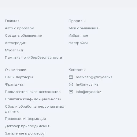
Главная
Профиль
Авто с пробегом
Мои объявления
Создать объявление
Избранное
Автокредит
Настройки
Mycar Гид
Памятка по кибербезопасности
О компании
Контакты
Наши партнеры
marketing@mycar.kz
Франшиза
hr@mycar.kz
Пользовательское соглашение
info@mycar.kz
Политика конфиденциальности
Сбор и обработка персональных
данных
Правовая информация
Договор присоединения
Заявление к договору