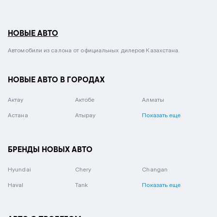
НОВЫЕ АВТО
Автомобили из салона от официальных дилеров Казахстана.
НОВЫЕ АВТО В ГОРОДАХ
Актау
Актобе
Алматы
Астана
Атырау
Показать еще
БРЕНДЫ НОВЫХ АВТО
Hyundai
Chery
Changan
Haval
Tank
Показать еще