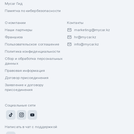
Mycar Гид
Памятка по кибербезопасности
О компании
Контакты
Наши партнеры
marketing@mycar.kz
Франшиза
hr@mycar.kz
Пользовательское соглашение
info@mycar.kz
Политика конфиденциальности
Сбор и обработка персональных
данных
Правовая информация
Договор присоединения
Заявление к договору
присоединения
Социальные сети
Написать в чат с поддержкой