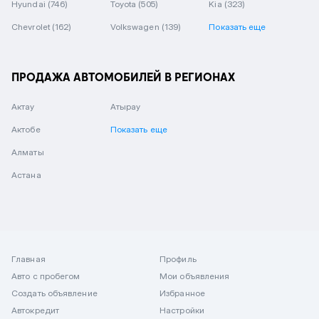
Hyundai
(746)
Toyota
(505)
Kia
(323)
Chevrolet
(162)
Volkswagen
(139)
Показать еще
ПРОДАЖА АВТОМОБИЛЕЙ В РЕГИОНАХ
Актау
Атырау
Актобе
Показать еще
Алматы
Астана
Главная
Профиль
Авто с пробегом
Мои объявления
Создать объявление
Избранное
Автокредит
Настройки