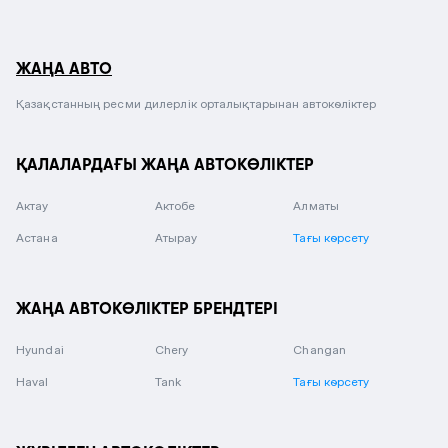
ЖАҢА АВТО
Қазақстанның ресми дилерлік орталықтарынан автокөліктер
ҚАЛАЛАРДАҒЫ ЖАҢА АВТОКӨЛІКТЕР
Актау
Актобе
Алматы
Астана
Атырау
Тағы көрсету
ЖАҢА АВТОКӨЛІКТЕР БРЕНДТЕРІ
Hyundai
Chery
Changan
Haval
Tank
Тағы көрсету