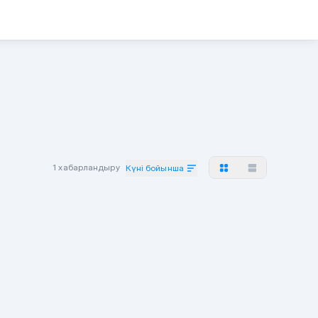
1 хабарландыру
Күні бойынша