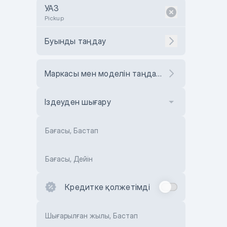
УАЗ
Pickup
Буынды таңдау
Маркасы мен моделін таңдаңыз
Іздеуден шығару
Бағасы, Бастап
Бағасы, Дейін
Кредитке қолжетімді
Шығарылған жылы, Бастап