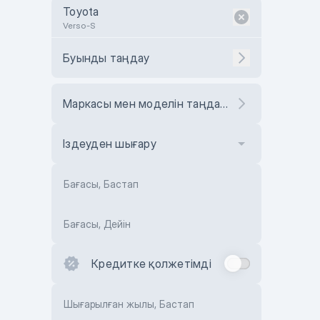
Toyota
Verso-S
Буынды таңдау
Маркасы мен моделін таңдаңыз
Іздеуден шығару
Бағасы, Бастап
Бағасы, Дейін
Кредитке қолжетімді
Шығарылған жылы, Бастап