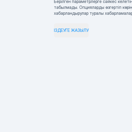
Берілген параметрлерге сәйкес келетін
табылмады. Опцияларды өзгертіп көрің
хабарландырулар туралы хабарламала
ІЗДЕУГЕ ЖАЗЫЛУ