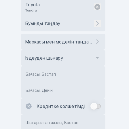
Toyota
Tundra
Буынды таңдау
Маркасы мен моделін таңдаңыз
Іздеуден шығару
Бағасы, Бастап
Бағасы, Дейін
Кредитке қолжетімді
Шығарылған жылы, Бастап