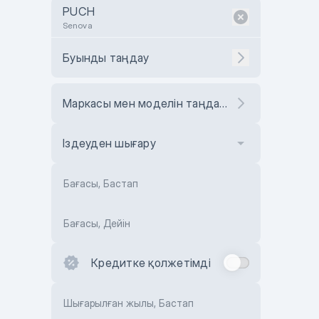
PUCH
Senova
Буынды таңдау
Маркасы мен моделін таңдаңыз
Іздеуден шығару
Бағасы, Бастап
Бағасы, Дейін
Кредитке қолжетімді
Шығарылған жылы, Бастап