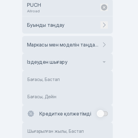
PUCH
Allroad
Буынды таңдау
Маркасы мен моделін таңдаңыз
Іздеуден шығару
Бағасы, Бастап
Бағасы, Дейін
Кредитке қолжетімді
Шығарылған жылы, Бастап