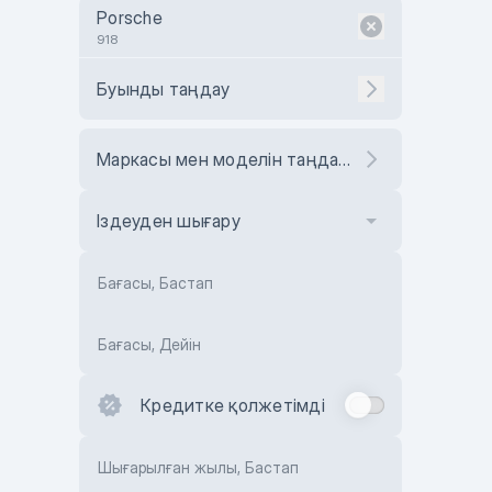
Porsche
918
Буынды таңдау
Маркасы мен моделін таңдаңыз
Іздеуден шығару
Бағасы, Бастап
Бағасы, Дейін
Кредитке қолжетімді
Шығарылған жылы, Бастап