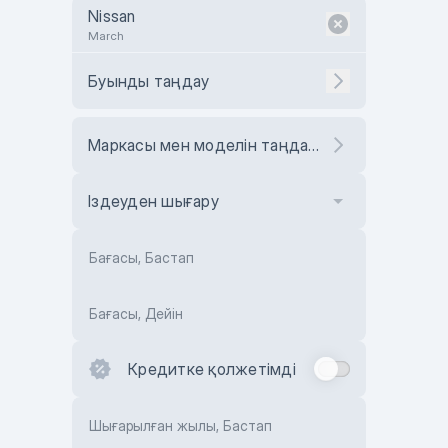
Nissan
March
Буынды таңдау
Маркасы мен моделін таңдаңыз
Іздеуден шығару
Бағасы, Бастап
Бағасы, Дейін
Кредитке қолжетімді
Шығарылған жылы, Бастап