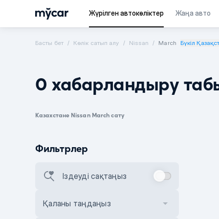
Жүрілген автокөліктер
Жаңа авто
Басты бет
Көлік сатып алу
Nissan
March
Бүкіл Қазақс
0 хабарландыру таб
Казахстане Nissan March сату
Фильтрлер
Іздеуді сақтаңыз
Қаланы таңдаңыз