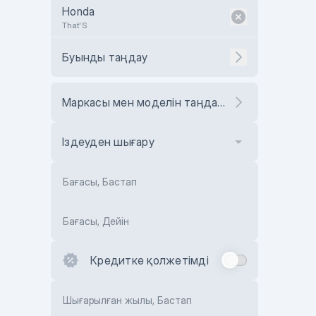
Honda
That'S
Буынды таңдау
Маркасы мен моделін таңдаңыз
Іздеуден шығару
Бағасы, Бастап
Бағасы, Дейін
Кредитке қолжетімді
Шығарылған жылы, Бастап