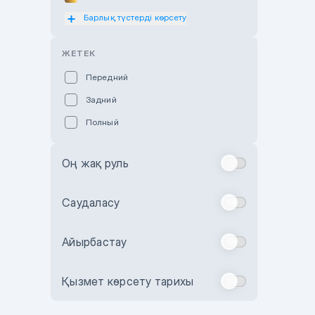
Барлық түстерді көрсету
Оранжевый
Розовый
ЖЕТЕК
Красный
Передний
Пурпурный
Задний
Коричневый
Полный
Голубой
Синий
Оң жақ руль
Фиолетовый
Зеленый
Саудаласу
Желтый
Айырбастау
Бежевый
Бордовый
Қызмет көрсету тарихы
Комбинированный
Бронзовый