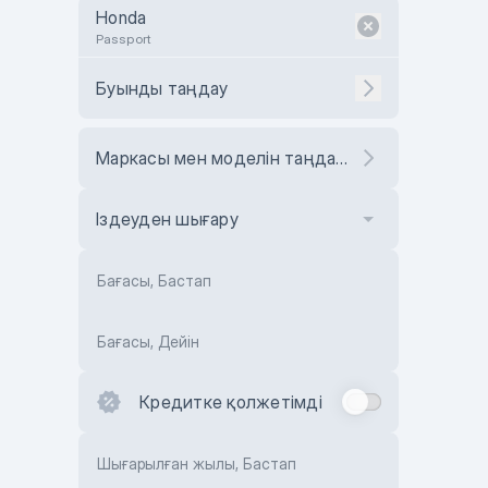
Honda
Passport
Буынды таңдау
Маркасы мен моделін таңдаңыз
Іздеуден шығару
Бағасы, Бастап
Бағасы, Дейін
Кредитке қолжетімді
Шығарылған жылы, Бастап