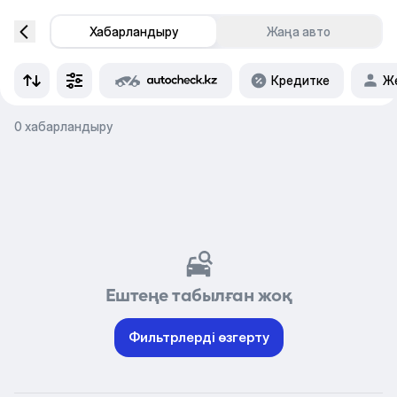
Хабарландыру
Жаңа авто
Кредитке
Же
0 хабарландыру
Ештеңе табылған жоқ
Фильтрлерді өзгерту