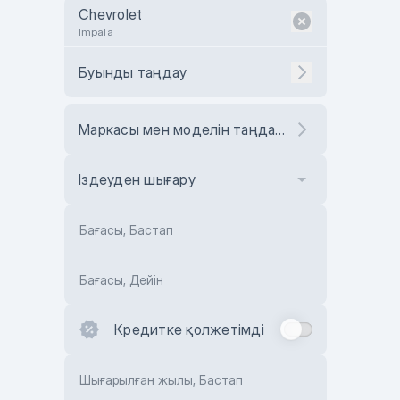
Chevrolet
Impala
Буынды таңдау
Маркасы мен моделін таңдаңыз
Іздеуден шығару
Бағасы, Бастап
Бағасы, Дейін
Кредитке қолжетімді
Шығарылған жылы, Бастап