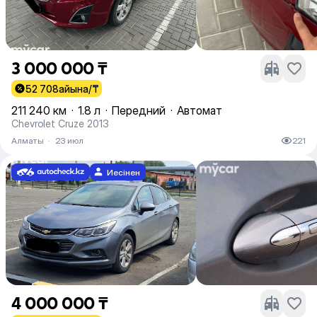
3 000 000 ₸
52 708
айына/₸
211 240 км
·
1.8 л
·
Передний
·
Автомат
Chevrolet Cruze 2013
Алматы
·
23 июл
221
Иесінен
4 000 000 ₸