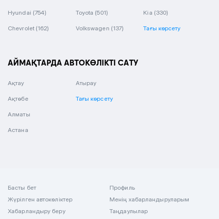
Hyundai
(754)
Toyota
(501)
Kia
(330)
Chevrolet
(162)
Volkswagen
(137)
Тағы көрсету
АЙМАҚТАРДА АВТОКӨЛІКТІ САТУ
Ақтау
Атырау
Ақтөбе
Тағы көрсету
Алматы
Астана
Басты бет
Профиль
Жүрілген автокөліктер
Менің хабарландыруларым
Хабарландыру беру
Таңдаулылар