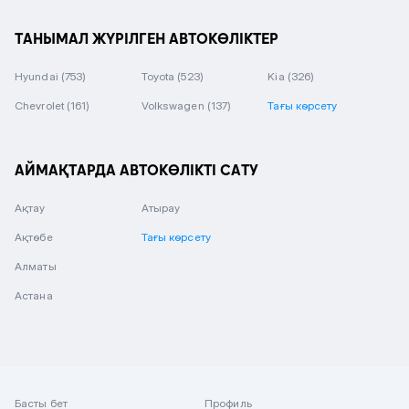
ТАНЫМАЛ ЖҮРІЛГЕН АВТОКӨЛІКТЕР
Hyundai
(753)
Toyota
(523)
Kia
(326)
Chevrolet
(161)
Volkswagen
(137)
Тағы көрсету
АЙМАҚТАРДА АВТОКӨЛІКТІ САТУ
Ақтау
Атырау
Ақтөбе
Тағы көрсету
Алматы
Астана
Басты бет
Профиль