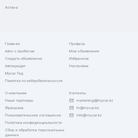
Астана
Главная
Профиль
Авто с пробегом
Мои объявления
Создать объявление
Избранное
Автокредит
Настройки
Mycar Гид
Памятка по кибербезопасности
О компании
Контакты
Наши партнеры
marketing@mycar.kz
Франшиза
hr@mycar.kz
Пользовательское соглашение
info@mycar.kz
Политика конфиденциальности
Сбор и обработка персональных
данных