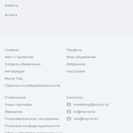
Алматы
Астана
Главная
Профиль
Авто с пробегом
Мои объявления
Создать объявление
Избранное
Автокредит
Настройки
Mycar Гид
Памятка по кибербезопасности
О компании
Контакты
Наши партнеры
marketing@mycar.kz
Франшиза
hr@mycar.kz
Пользовательское соглашение
info@mycar.kz
Политика конфиденциальности
Сбор и обработка персональных