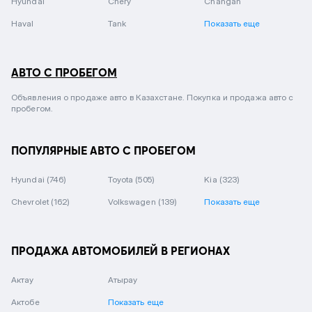
Hyundai
Chery
Changan
Haval
Tank
Показать еще
АВТО С ПРОБЕГОМ
Объявления о продаже авто в Казахстане. Покупка и продажа авто с
пробегом.
ПОПУЛЯРНЫЕ АВТО С ПРОБЕГОМ
Hyundai
(746)
Toyota
(505)
Kia
(323)
Chevrolet
(162)
Volkswagen
(139)
Показать еще
ПРОДАЖА АВТОМОБИЛЕЙ В РЕГИОНАХ
Актау
Атырау
Актобе
Показать еще