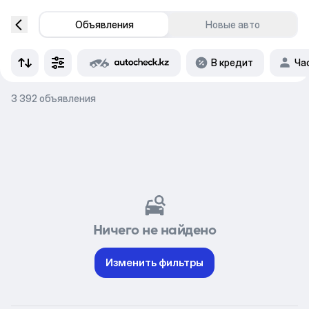
Объявления
Новые авто
В кредит
Ча
3 392 объявления
Ничего не найдено
Изменить фильтры