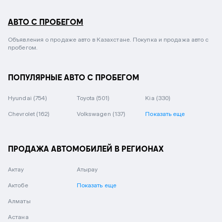
АВТО С ПРОБЕГОМ
Объявления о продаже авто в Казахстане. Покупка и продажа авто с
пробегом.
ПОПУЛЯРНЫЕ АВТО С ПРОБЕГОМ
Hyundai
(754)
Toyota
(501)
Kia
(330)
Chevrolet
(162)
Volkswagen
(137)
Показать еще
ПРОДАЖА АВТОМОБИЛЕЙ В РЕГИОНАХ
Актау
Атырау
Актобе
Показать еще
Алматы
Астана