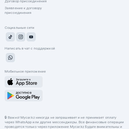
Договор присоединения
Заявление к договору
присоединения
Социальные сети
Написать в чат с поддержкой
Мобильное приложение
🔒 Важно! Mycar.kz никогда не запрашивает и не принимает оплату
через WhatsApp или другие мессенджеры. Все финансовые операции
проводятся только через приложение Mycar.kz Будьте внимательны и