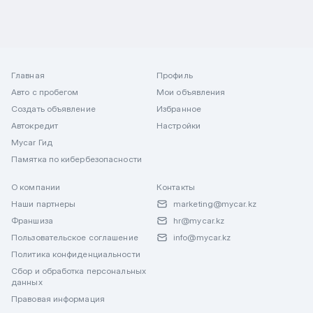
Главная
Профиль
Авто с пробегом
Мои объявления
Создать объявление
Избранное
Автокредит
Настройки
Mycar Гид
Памятка по кибербезопасности
О компании
Контакты
Наши партнеры
marketing@mycar.kz
Франшиза
hr@mycar.kz
Пользовательское соглашение
info@mycar.kz
Политика конфиденциальности
Сбор и обработка персональных
данных
Правовая информация