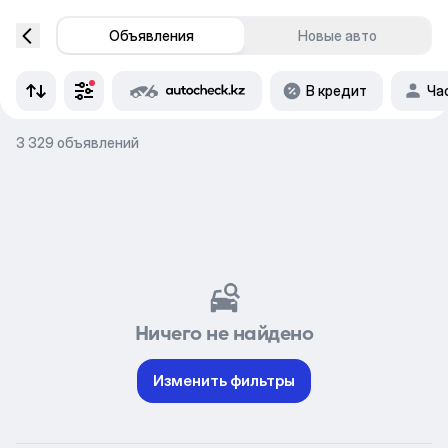
Объявления
Новые авто
В кредит
Ча
3 329 объявлений
Ничего не найдено
Изменить фильтры