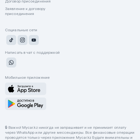
Договор присоединения
Заявление к договору
присоединения
Социальные сети
Написать в чат с поддержкой
Мобильное приложение
🔒 Важно! Mycar.kz никогда не запрашивает и не принимает оплату
через WhatsApp или другие мессенджеры. Все финансовые операции
проводятся только через приложение Mycar.kz Будьте внимательны и