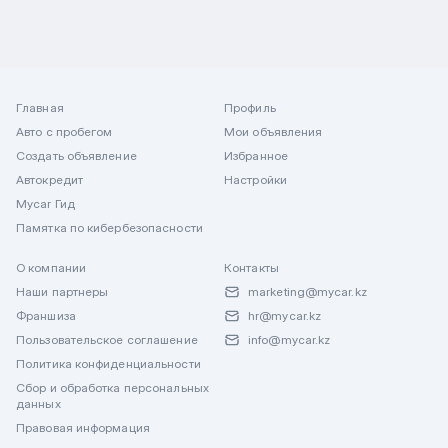
Главная
Профиль
Авто с пробегом
Мои объявления
Создать объявление
Избранное
Автокредит
Настройки
Mycar Гид
Памятка по кибербезопасности
О компании
Контакты
Наши партнеры
marketing@mycar.kz
Франшиза
hr@mycar.kz
Пользовательское соглашение
info@mycar.kz
Политика конфиденциальности
Сбор и обработка персональных
данных
Правовая информация