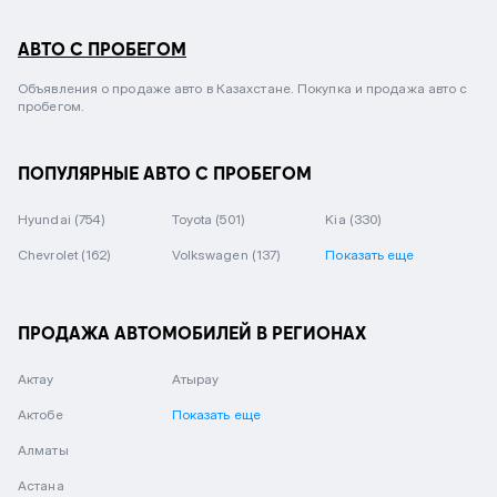
АВТО С ПРОБЕГОМ
Объявления о продаже авто в Казахстане. Покупка и продажа авто с
пробегом.
ПОПУЛЯРНЫЕ АВТО С ПРОБЕГОМ
Hyundai
(754)
Toyota
(501)
Kia
(330)
Chevrolet
(162)
Volkswagen
(137)
Показать еще
ПРОДАЖА АВТОМОБИЛЕЙ В РЕГИОНАХ
Актау
Атырау
Актобе
Показать еще
Алматы
Астана