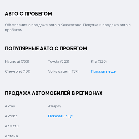
АВТО С ПРОБЕГОМ
Объявления о продаже авто в Казахстане. Покупка и продажа авто с
пробегом.
ПОПУЛЯРНЫЕ АВТО С ПРОБЕГОМ
Hyundai
(753)
Toyota
(523)
Kia
(326)
Chevrolet
(161)
Volkswagen
(137)
Показать еще
ПРОДАЖА АВТОМОБИЛЕЙ В РЕГИОНАХ
Актау
Атырау
Актобе
Показать еще
Алматы
Астана