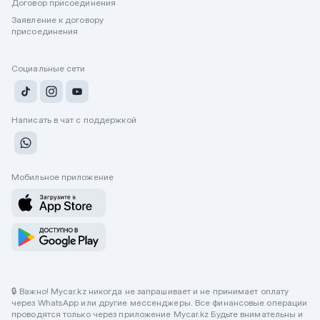
Договор присоединения
Заявление к договору
присоединения
Социальные сети
Написать в чат с поддержкой
Мобильное приложение
🔒 Важно! Mycar.kz никогда не запрашивает и не принимает оплату
через WhatsApp или другие мессенджеры. Все финансовые операции
проводятся только через приложение Mycar.kz Будьте внимательны и