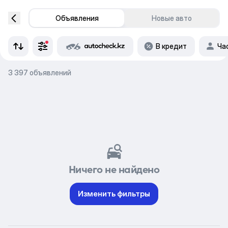
Объявления
Новые авто
В кредит
Ча
3 397 объявлений
Ничего не найдено
Изменить фильтры