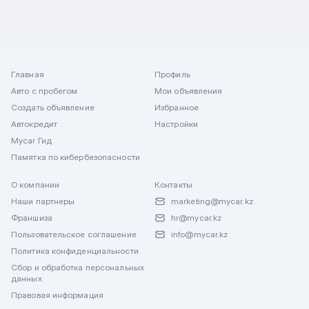
Главная
Профиль
Авто с пробегом
Мои объявления
Создать объявление
Избранное
Автокредит
Настройки
Mycar Гид
Памятка по кибербезопасности
О компании
Контакты
Наши партнеры
marketing@mycar.kz
Франшиза
hr@mycar.kz
Пользовательское соглашение
info@mycar.kz
Политика конфиденциальности
Сбор и обработка персональных
данных
Правовая информация