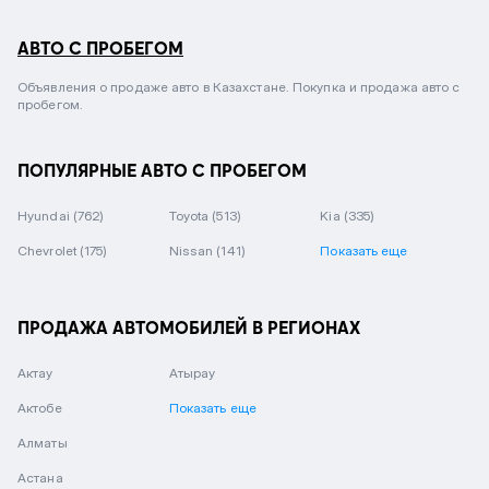
АВТО С ПРОБЕГОМ
Объявления о продаже авто в Казахстане. Покупка и продажа авто с
пробегом.
ПОПУЛЯРНЫЕ АВТО С ПРОБЕГОМ
Hyundai
(762)
Toyota
(513)
Kia
(335)
Chevrolet
(175)
Nissan
(141)
Показать еще
ПРОДАЖА АВТОМОБИЛЕЙ В РЕГИОНАХ
Актау
Атырау
Актобе
Показать еще
Алматы
Астана