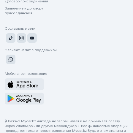
Договор присоединения
Заявление к договору
присоединения
Социальные сети
Написать в чат с поддержкой
Мобильное приложение
🔒 Важно! Mycar.kz никогда не запрашивает и не принимает оплату
через WhatsApp или другие мессенджеры. Все финансовые операции
проводятся только через приложение Mycar.kz Будьте внимательны и