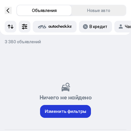
Объявления
Новые авто
В кредит
Ча
3 380 объявлений
Ничего не найдено
Изменить фильтры