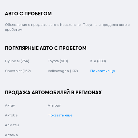
АВТО С ПРОБЕГОМ
Объявления о продаже авто в Казахстане. Покупка и продажа авто с
пробегом.
ПОПУЛЯРНЫЕ АВТО С ПРОБЕГОМ
Hyundai
(754)
Toyota
(501)
Kia
(330)
Chevrolet
(162)
Volkswagen
(137)
Показать еще
ПРОДАЖА АВТОМОБИЛЕЙ В РЕГИОНАХ
Актау
Атырау
Актобе
Показать еще
Алматы
Астана