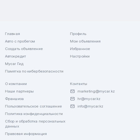
Главная
Профиль
Авто с пробегом
Мои объявления
Создать объявление
Избранное
Автокредит
Настройки
Mycar Гид
Памятка по кибербезопасности
О компании
Контакты
Наши партнеры
marketing@mycar.kz
Франшиза
hr@mycar.kz
Пользовательское соглашение
info@mycar.kz
Политика конфиденциальности
Сбор и обработка персональных
данных
Правовая информация