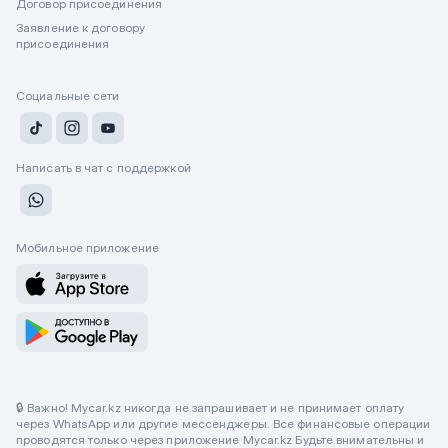
Договор присоединения
Заявление к договору
присоединения
Социальные сети
Написать в чат с поддержкой
Мобильное приложение
🔒 Важно! Mycar.kz никогда не запрашивает и не принимает оплату
через WhatsApp или другие мессенджеры. Все финансовые операции
проводятся только через приложение Mycar.kz Будьте внимательны и