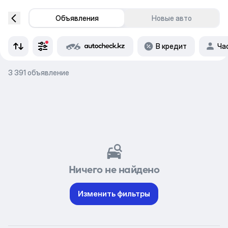
Объявления
Новые авто
В кредит
Ча
3 391 объявление
Ничего не найдено
Изменить фильтры