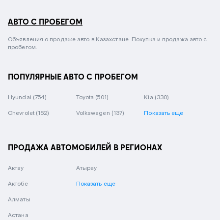
АВТО С ПРОБЕГОМ
Объявления о продаже авто в Казахстане. Покупка и продажа авто с
пробегом.
ПОПУЛЯРНЫЕ АВТО С ПРОБЕГОМ
Hyundai
(754)
Toyota
(501)
Kia
(330)
Chevrolet
(162)
Volkswagen
(137)
Показать еще
ПРОДАЖА АВТОМОБИЛЕЙ В РЕГИОНАХ
Актау
Атырау
Актобе
Показать еще
Алматы
Астана