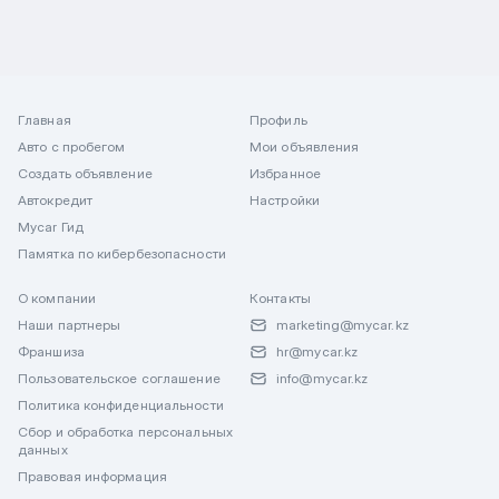
Главная
Профиль
Авто с пробегом
Мои объявления
Создать объявление
Избранное
Автокредит
Настройки
Mycar Гид
Памятка по кибербезопасности
О компании
Контакты
Наши партнеры
marketing@mycar.kz
Франшиза
hr@mycar.kz
Пользовательское соглашение
info@mycar.kz
Политика конфиденциальности
Сбор и обработка персональных
данных
Правовая информация