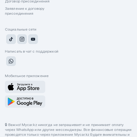
Договор присоединения
Заявление к договору
присоединения
Социальные сети
Написать в чат с поддержкой
Мобильное приложение
🔒 Важно! Mycar.kz никогда не запрашивает и не принимает оплату
через WhatsApp или другие мессенджеры. Все финансовые операции
проводятся только через приложение Mycar.kz Будьте внимательны и