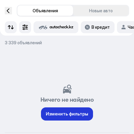
Объявления
Новые авто
В кредит
Ча
3 339 объявлений
Ничего не найдено
Изменить фильтры