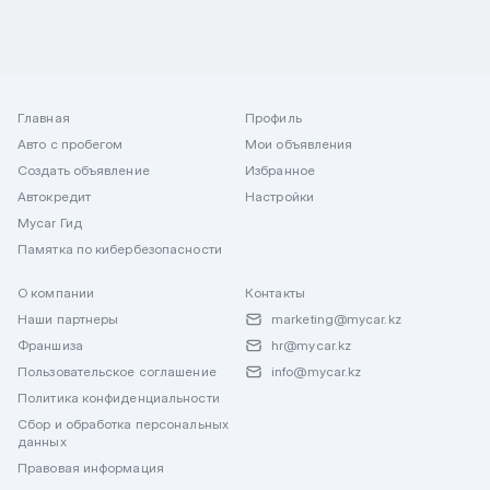
Главная
Профиль
Авто с пробегом
Мои объявления
Создать объявление
Избранное
Автокредит
Настройки
Mycar Гид
Памятка по кибербезопасности
О компании
Контакты
Наши партнеры
marketing@mycar.kz
Франшиза
hr@mycar.kz
Пользовательское соглашение
info@mycar.kz
Политика конфиденциальности
Сбор и обработка персональных
данных
Правовая информация