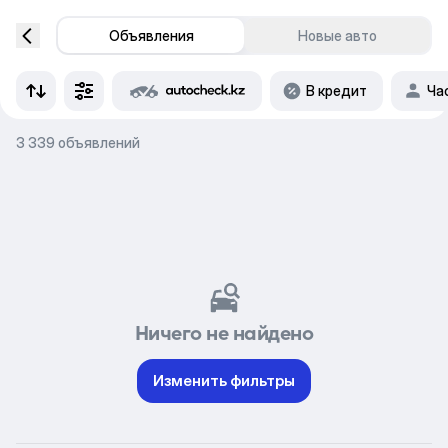
Объявления
Новые авто
В кредит
Ча
3 339 объявлений
Ничего не найдено
Изменить фильтры