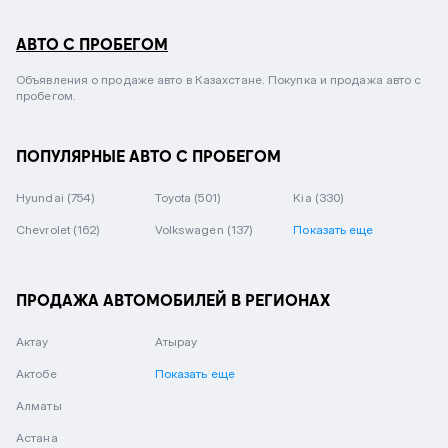
АВТО С ПРОБЕГОМ
Объявления о продаже авто в Казахстане. Покупка и продажа авто с
пробегом.
ПОПУЛЯРНЫЕ АВТО С ПРОБЕГОМ
Hyundai
(754)
Toyota
(501)
Kia
(330)
Chevrolet
(162)
Volkswagen
(137)
Показать еще
ПРОДАЖА АВТОМОБИЛЕЙ В РЕГИОНАХ
Актау
Атырау
Актобе
Показать еще
Алматы
Астана