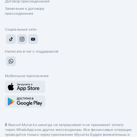
Договор присоединения
Заявление к договору
присоединения
Социальные сети
Написать в чат с поддержкой
Мобильное приложение
🔒 Важно! Mycar.kz никогда не запрашивает и не принимает оплату
через WhatsApp или другие мессенджеры. Все финансовые операции
проводятся только через приложение Mycar.kz Будьте внимательны и