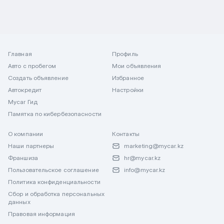
Главная
Профиль
Авто с пробегом
Мои объявления
Создать объявление
Избранное
Автокредит
Настройки
Mycar Гид
Памятка по кибербезопасности
О компании
Контакты
Наши партнеры
marketing@mycar.kz
Франшиза
hr@mycar.kz
Пользовательское соглашение
info@mycar.kz
Политика конфиденциальности
Сбор и обработка персональных
данных
Правовая информация