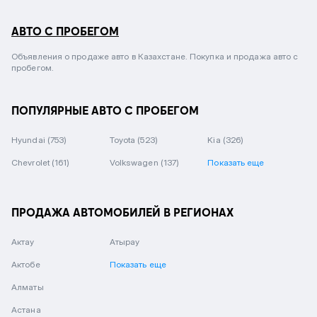
АВТО С ПРОБЕГОМ
Объявления о продаже авто в Казахстане. Покупка и продажа авто с
пробегом.
ПОПУЛЯРНЫЕ АВТО С ПРОБЕГОМ
Hyundai
(753)
Toyota
(523)
Kia
(326)
Chevrolet
(161)
Volkswagen
(137)
Показать еще
ПРОДАЖА АВТОМОБИЛЕЙ В РЕГИОНАХ
Актау
Атырау
Актобе
Показать еще
Алматы
Астана