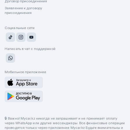
Договор присоединения
Заявление к договору
присоединения
Социальные сети
Написать в чат с поддержкой
Мобильное приложение
🔒 Важно! Mycar.kz никогда не запрашивает и не принимает оплату
через WhatsApp или другие мессенджеры. Все финансовые операции
проводятся только через приложение Mycar.kz Будьте внимательны и