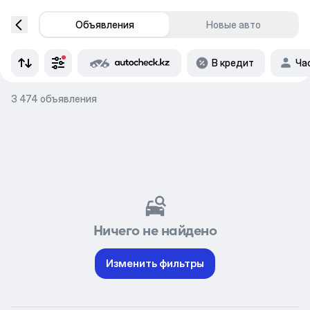
Объявления
Новые авто
В кредит
Ча
3 474 объявления
Ничего не найдено
Изменить фильтры