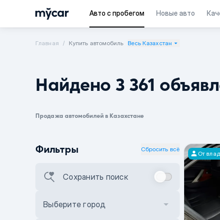
Авто с пробегом
Новые авто
Кач
Главная
Купить автомобиль
Весь Казахстан
Найдено 3 361 объяв
Продажа автомобилей в Казахстане
Фильтры
Сбросить всё
От вла
Сохранить поиск
Выберите город