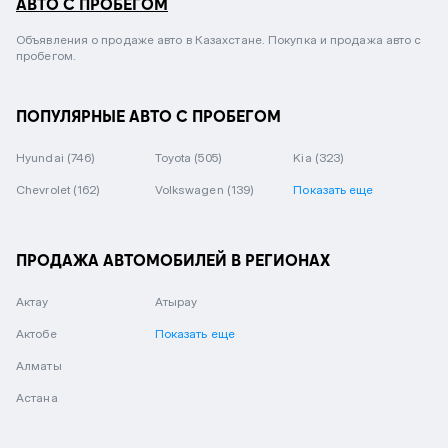
АВТО С ПРОБЕГОМ
Объявления о продаже авто в Казахстане. Покупка и продажа авто с
пробегом.
ПОПУЛЯРНЫЕ АВТО С ПРОБЕГОМ
Hyundai
(746)
Toyota
(505)
Kia
(323)
Chevrolet
(162)
Volkswagen
(139)
Показать еще
ПРОДАЖА АВТОМОБИЛЕЙ В РЕГИОНАХ
Актау
Атырау
Актобе
Показать еще
Алматы
Астана