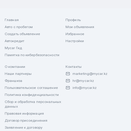
Главная
Профиль
Авто с пробегом
Мои объявления
Создать объявление
Избранное
Автокредит
Настройки
Mycar Гид
Памятка по кибербезопасности
О компании
Контакты
Наши партнеры
marketing@mycar.kz
Франшиза
hr@mycar.kz
Пользовательское соглашение
info@mycar.kz
Политика конфиденциальности
Сбор и обработка персональных
данных
Правовая информация
Договор присоединения
Заявление к договору