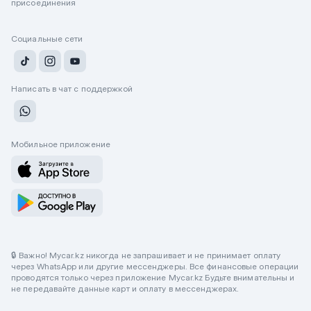
присоединения
Социальные сети
Написать в чат с поддержкой
Мобильное приложение
🔒 Важно! Mycar.kz никогда не запрашивает и не принимает оплату
через WhatsApp или другие мессенджеры. Все финансовые операции
проводятся только через приложение Mycar.kz Будьте внимательны и
не передавайте данные карт и оплату в мессенджерах.