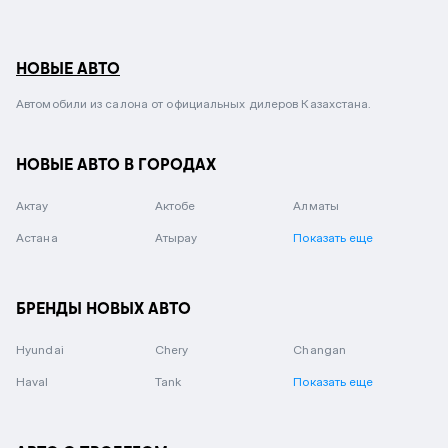
НОВЫЕ АВТО
Автомобили из салона от официальных дилеров Казахстана.
НОВЫЕ АВТО В ГОРОДАХ
Актау
Актобе
Алматы
Астана
Атырау
Показать еще
БРЕНДЫ НОВЫХ АВТО
Hyundai
Chery
Changan
Haval
Tank
Показать еще