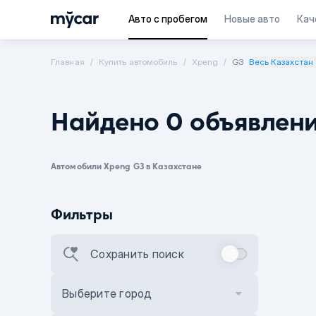
Авто с пробегом
Новые авто
Кач
Главная
Купить автомобиль
Xpeng
G3
Весь Казахстан
Найдено 0 объявлен
Автомобили Xpeng G3 в Казахстане
Фильтры
Сохранить поиск
Выберите город