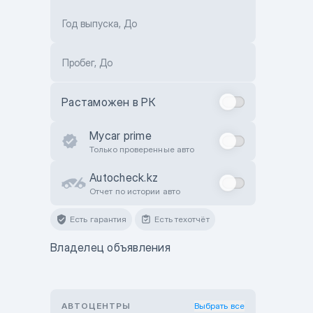
Год выпуска, До
Пробег, До
Растаможен в РК
Mycar prime
Только проверенные авто
Autocheck.kz
Отчет по истории авто
Есть гарантия
Есть техотчёт
Владелец объявления
АВТОЦЕНТРЫ
Выбрать все