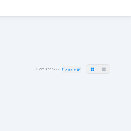
0 объявлений
По дате