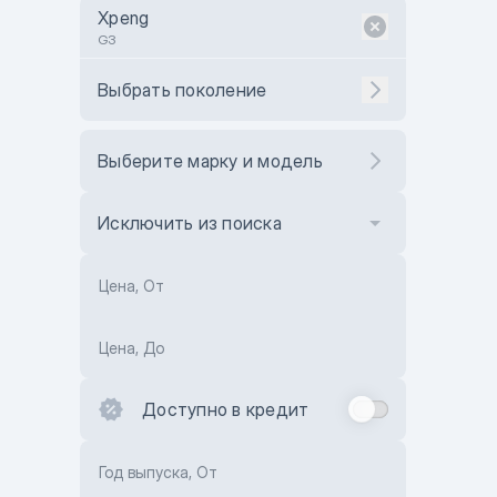
Xpeng
G3
Выбрать поколение
Выберите марку и модель
Исключить из поиска
Цена, От
Цена, До
Доступно в кредит
Год выпуска, От