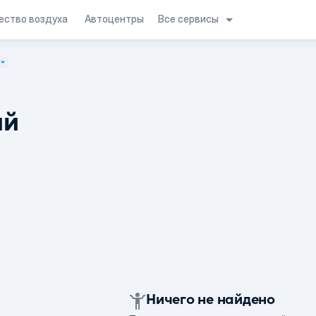
Все сервисы
ество воздуха
Автоцентры
ий
Ничего не найдено