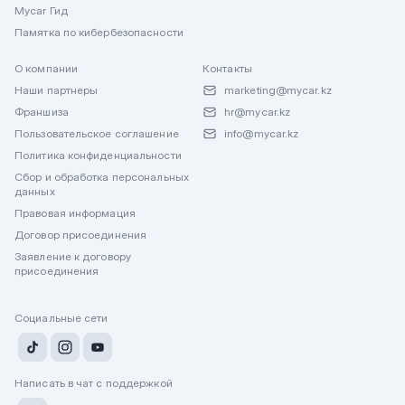
Mycar Гид
Памятка по кибербезопасности
О компании
Контакты
Наши партнеры
marketing@mycar.kz
Франшиза
hr@mycar.kz
Пользовательское соглашение
info@mycar.kz
Политика конфиденциальности
Сбор и обработка персональных
данных
Правовая информация
Договор присоединения
Заявление к договору
присоединения
Социальные сети
Написать в чат с поддержкой