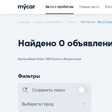
Авто с пробегом
Новые авто
Кач
Главная
Купить автомобиль
Volvo
300 Series
Весь Каз
Найдено 0 объявлен
Автомобили Volvo 300 Series в Казахстане
Фильтры
Сохранить поиск
Выберите город