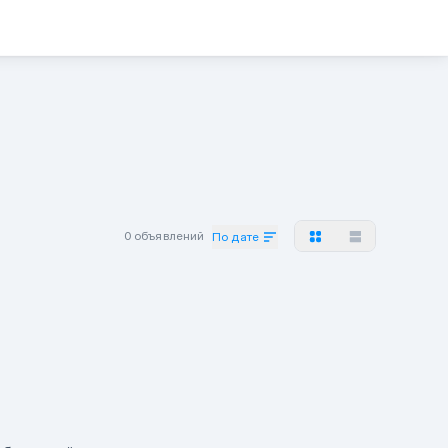
0 объявлений
По дате