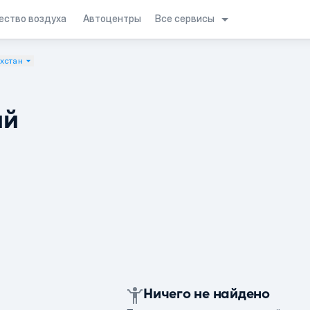
Все сервисы
ество воздуха
Автоцентры
ахстан
ий
Ничего не найдено