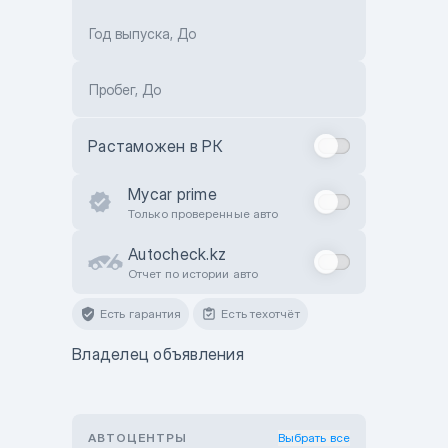
Год выпуска, До
Пробег, До
Растаможен в РК
Mycar prime
Только проверенные авто
Autocheck.kz
Отчет по истории авто
Есть гарантия
Есть техотчёт
Владелец объявления
АВТОЦЕНТРЫ
Выбрать все