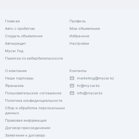
Главная
Профиль
Авто с пробегом
Мои объявления
Создать объявление
Избранное
Автокредит
Настройки
Mycar Гид
Памятка по кибербезопасности
О компании
Контакты
Наши партнеры
marketing@mycar.kz
Франшиза
hr@mycar.kz
Пользовательское соглашение
info@mycar.kz
Политика конфиденциальности
Сбор и обработка персональных
данных
Правовая информация
Договор присоединения
Заявление к договору