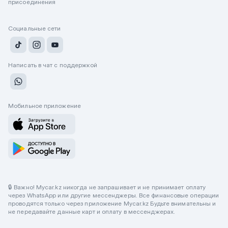
присоединения
Социальные сети
Написать в чат с поддержкой
Мобильное приложение
🔒 Важно! Mycar.kz никогда не запрашивает и не принимает оплату
через WhatsApp или другие мессенджеры. Все финансовые операции
проводятся только через приложение Mycar.kz Будьте внимательны и
не передавайте данные карт и оплату в мессенджерах.