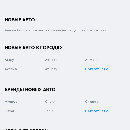
НОВЫЕ АВТО
Автомобили из салона от официальных дилеров Казахстана.
НОВЫЕ АВТО В ГОРОДАХ
Актау
Актобе
Алматы
Астана
Атырау
Показать еще
БРЕНДЫ НОВЫХ АВТО
Hyundai
Chery
Changan
Haval
Tank
Показать еще