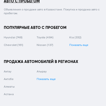
АВТО С ПРОБЕГОМ
Объявления о продаже авто в Казахстане. Покупка и продажа авто с
пробегом.
ПОПУЛЯРНЫЕ АВТО С ПРОБЕГОМ
Hyundai
(748)
Toyota
(484)
Kia
(332)
Chevrolet
(161)
Nissan
(137)
Показать еще
ПРОДАЖА АВТОМОБИЛЕЙ В РЕГИОНАХ
Актау
Атырау
Актобе
Показать еще
Алматы
Астана