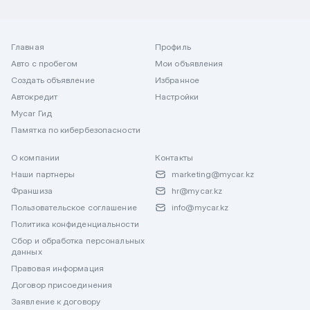
Главная
Профиль
Авто с пробегом
Мои объявления
Создать объявление
Избранное
Автокредит
Настройки
Mycar Гид
Памятка по кибербезопасности
О компании
Контакты
Наши партнеры
marketing@mycar.kz
Франшиза
hr@mycar.kz
Пользовательское соглашение
info@mycar.kz
Политика конфиденциальности
Сбор и обработка персональных
данных
Правовая информация
Договор присоединения
Заявление к договору