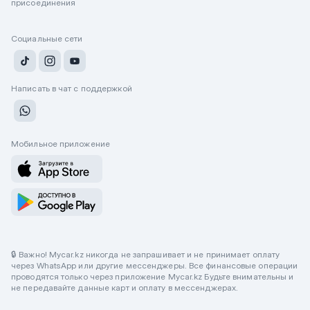
присоединения
Социальные сети
Написать в чат с поддержкой
Мобильное приложение
🔒 Важно! Mycar.kz никогда не запрашивает и не принимает оплату
через WhatsApp или другие мессенджеры. Все финансовые операции
проводятся только через приложение Mycar.kz Будьте внимательны и
не передавайте данные карт и оплату в мессенджерах.