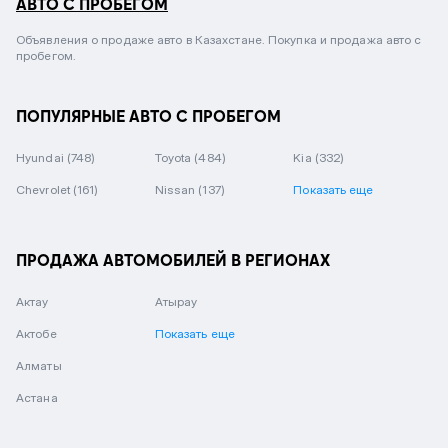
АВТО С ПРОБЕГОМ
Объявления о продаже авто в Казахстане. Покупка и продажа авто с
пробегом.
ПОПУЛЯРНЫЕ АВТО С ПРОБЕГОМ
Hyundai
(748)
Toyota
(484)
Kia
(332)
Chevrolet
(161)
Nissan
(137)
Показать еще
ПРОДАЖА АВТОМОБИЛЕЙ В РЕГИОНАХ
Актау
Атырау
Актобе
Показать еще
Алматы
Астана