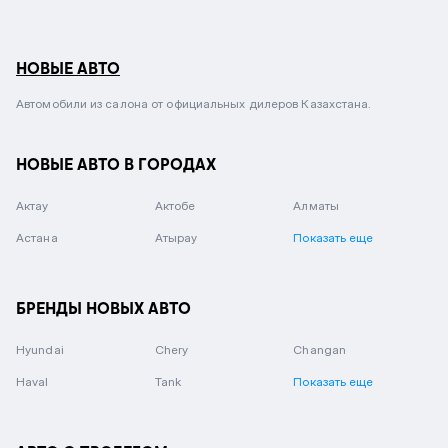
НОВЫЕ АВТО
Автомобили из салона от официальных дилеров Казахстана.
НОВЫЕ АВТО В ГОРОДАХ
Актау
Актобе
Алматы
Астана
Атырау
Показать еще
БРЕНДЫ НОВЫХ АВТО
Hyundai
Chery
Changan
Haval
Tank
Показать еще